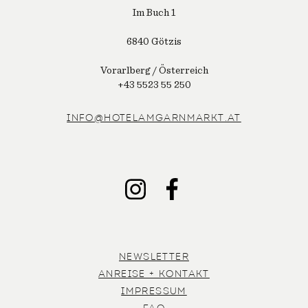
Im Buch 1
6840 Götzis
Vorarlberg / Österreich
+43 5523 55 250
INFO@HOTELAMGARNMARKT.AT
INSTAGRAM
FACEBOOK
NEWSLETTER
ANREISE + KONTAKT
IMPRESSUM