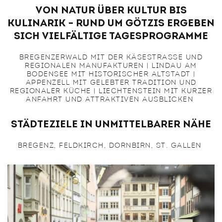
Von Natur über Kultur bis
Kulinarik – rund um Götzis ergeben
sich vielfältige Tagesprogramme
BREGENZERWALD MIT DER KÄSESTRASSE UND R
EGIONALEN MANUFAKTUREN | LINDAU AM B
ODENSEE MIT HISTORISCHER ALTSTADT | A
PPENZELL MIT GELEBTER TRADITION UND R
EGIONALER KÜCHE | LIECHTENSTEIN MIT KURZER A
NFAHRT UND ATTRAKTIVEN AUSBLICKEN
Städteziele in unmittelbarer Nähe
BREGENZ, FELDKIRCH, DORNBIRN, ST. GALLEN