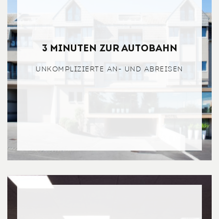
3 Minuten zur Autobahn
UNKOMPLIZIERTE AN- UND ABREISEN