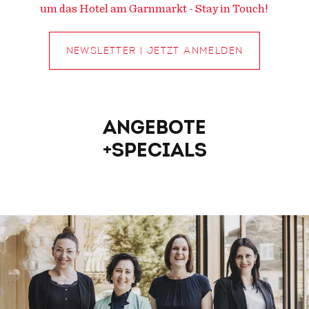
um das Hotel am Garnmarkt - Stay in Touch!
NEWSLETTER | JETZT ANMELDEN
Angebote
+Specials