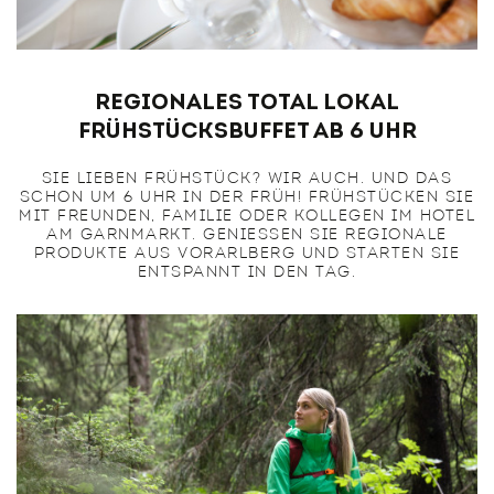
REGIONALES TOTAL LOKAL
FRÜHSTÜCKSBUFFET ab 6 uhr
SIE LIEBEN FRÜHSTÜCK? WIR AUCH. UND DAS
SCHON UM 6 UHR IN DER FRÜH! FRÜHSTÜCKEN SIE
MIT FREUNDEN, FAMILIE ODER KOLLEGEN IM HOTEL
AM GARNMARKT. GENIESSEN SIE REGIONALE P
RODUKTE AUS VORARLBERG UND STARTEN SIE E
NTSPANNT IN DEN TAG.