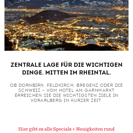
Zentrale Lage für die wichtigen
Dinge. Mitten im Rheintal.
OB DORNBIRN, FELDKIRCH, BREGENZ ODER DIE
SCHWEIZ – VOM HOTEL AM GARNMARKT
ERREICHEN SIE DIE WICHTIGSTEN ZIELE IN
VORARLBERG IN KURZER ZEIT.
Hier gibt es alle Specials + Neuigkeiten rund