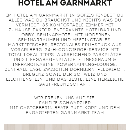
Hotel am Garnmarkt
IM HOTEL AM GARNMARKT IN GÖTZIS FINDEST DU
ALLES WAS DU BRAUCHST UND NICHTS WAS DU
VERMISST. 85 KOMFORTABLE ZIMMER MIT
ZUHAUSE-FAKTOR. ENTSPANNTE HOTELBAR UND
LOBBY. SEMINARHOTEL MIT MODERNEN
SEMINARRÄUMEN UND MEETINGTABLES.
MARKTFRISCHES, REGIONALES FRÜHSTÜCK AUS
VORARLBERG. 24-H-CONCIERGE-SERVICE MIT
TOTAL LOKAL TIPPS. AUSREICHEND PARKPLÄTZE
UND TIEFGARAGENPLÄTZE. FITNESSRAUM &
INFRAROTKABINE. POWERNAPPING-LOUNGE.
ZENTRALE LAGE ZWISCHEN DORNBIRN, FELDKIRCH,
BREGENZ SOWIE DER SCHWEIZ UND
LIECHTENSTEIN. UND DAS BESTE: EINE HERZLICHE
GASTFREUNDSCHAFT.
WIR FREUEN UNS AUF SIE!
FAMILIE SCHWÄRZLER
MIT GASTGEBERIN BEATE PUFF-KOPF UND DEM
ENGAGIERTEN GARNMARKT TEAM