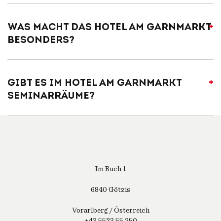
Was macht das Hotel am Garnmarkt
besonders?
Gibt es im Hotel am Garnmarkt
Seminarräume?
total lokal
Im Buch 1
6840 Götzis
Vorarlberg / Österreich
+43 5523 55 250