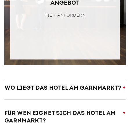
Angebot
HIER ANFORDERN
Wo liegt das Hotel am Garnmarkt?
Für wen eignet sich das Hotel am
Garnmarkt?