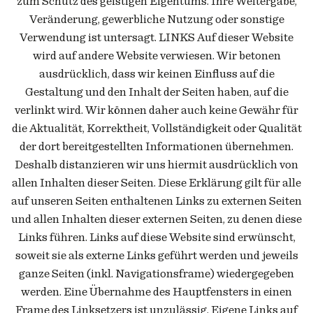
zum Schutz des geistigen Eigentums. Ihre Weitergabe,
Veränderung, gewerbliche Nutzung oder sonstige
Verwendung ist untersagt. LINKS Auf dieser Website
wird auf andere Website verwiesen. Wir betonen
ausdrücklich, dass wir keinen Einfluss auf die
Gestaltung und den Inhalt der Seiten haben, auf die
verlinkt wird. Wir können daher auch keine Gewähr für
die Aktualität, Korrektheit, Vollständigkeit oder Qualität
der dort bereitgestellten Informationen übernehmen.
Deshalb distanzieren wir uns hiermit ausdrücklich von
allen Inhalten dieser Seiten. Diese Erklärung gilt für alle
auf unseren Seiten enthaltenen Links zu externen Seiten
und allen Inhalten dieser externen Seiten, zu denen diese
Links führen. Links auf diese Website sind erwünscht,
soweit sie als externe Links geführt werden und jeweils
ganze Seiten (inkl. Navigationsframe) wiedergegeben
werden. Eine Übernahme des Hauptfensters in einen
Frame des Linksetzers ist unzulässig. Eigene Links auf