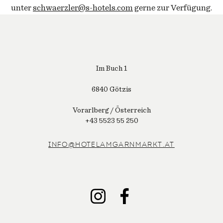
unter
schwaerzler@s-hotels.com
gerne zur Verfügung.
Im Buch 1
6840 Götzis
Vorarlberg / Österreich
+43 5523 55 250
INFO@HOTELAMGARNMARKT.AT
INSTAGRAM
FACEBOOK