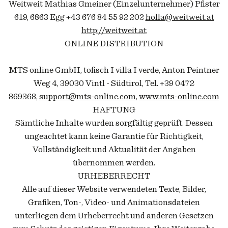
Weitweit Mathias Gmeiner (Einzelunternehmer) Pfister
619, 6863 Egg +43 676 84 55 92 202
holla@weitweit.at
http://weitweit.at
ONLINE DISTRIBUTION
MTS online GmbH, tofisch I villa I verde, Anton Peintner
Weg 4, 39030 Vintl - Südtirol, Tel. +39 0472
869368,
s
upport@mts-online.com
,
www.mts-online.com
HAFTUNG
Sämtliche Inhalte wurden sorgfältig geprüft. Dessen
ungeachtet kann keine Garantie für Richtigkeit,
Vollständigkeit und Aktualität der Angaben
übernommen werden.
URHEBERRECHT
Alle auf dieser Website verwendeten Texte, Bilder,
Grafiken, Ton-, Video- und Animationsdateien
unterliegen dem Urheberrecht und anderen Gesetzen