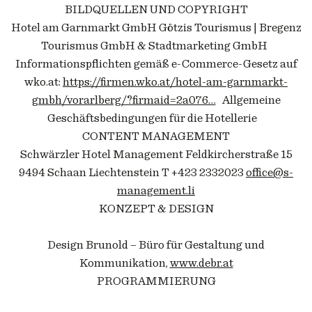
BILDQUELLEN UND COPYRIGHT
Hotel am Garnmarkt GmbH Götzis Tourismus | Bregenz
Tourismus GmbH & Stadtmarketing GmbH
Informationspflichten gemäß e-Commerce-Gesetz auf
wko.at:
https://firmen.wko.at/hotel-am-garnmarkt-
gmbh/vorarlberg/?firmaid=2a076…
Allgemeine
Geschäftsbedingungen für die Hotellerie
CONTENT MANAGEMENT
Schwärzler Hotel Management Feldkircherstraße 15
9494 Schaan Liechtenstein T +423 2332023
office@s-
management.li
KONZEPT & DESIGN
Design Brunold – Büro für Gestaltung und
Kommunikation,
www.debr.at
PROGRAMMIERUNG