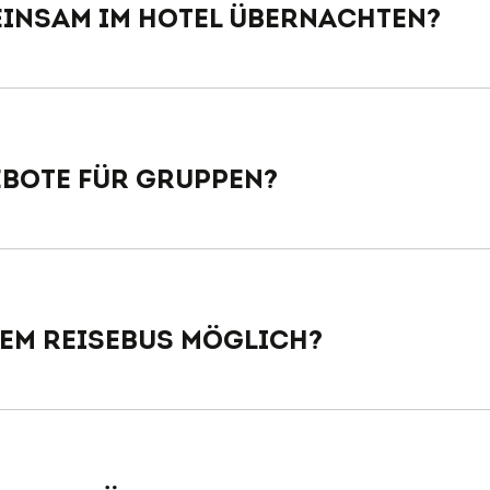
insam im Hotel übernachten?
gebote für Gruppen?
inem Reisebus möglich?