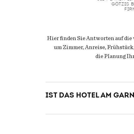
GÖTZIS 
FIR
Hier finden Sie Antworten auf die
um Zimmer, Anreise, Frühstück
die Planung Ih
Ist das Hotel am Gar