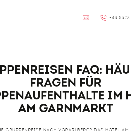
EMAIL
+43 5523
ppenreisen FAQ: Häu
Fragen für
penaufenthalte im 
am Garnmarkt
INE GRUPPENREISE NACH VORARLBERG? DAS HOTEL AM