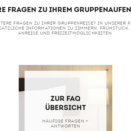
re Fragen zu Ihrem Gruppenaufen
ITERE FRAGEN ZU IHRER GRUPPENREISE? IN UNSERER 
USÄTZLICHE INFORMATIONEN ZU ZIMMERN, FRÜHSTÜCK,
ANREISE UND FREIZEITMÖGLICHKEITEN.
zur faq
übersicht
HÄUFIGE FRAGEN +
ANTWORTEN