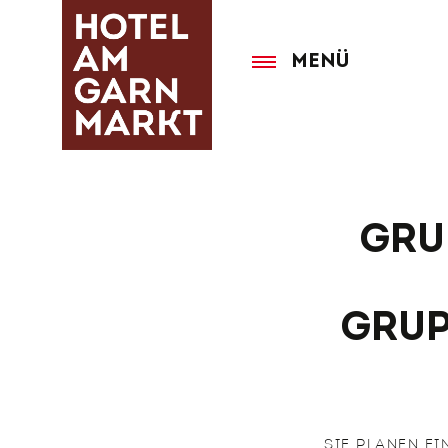
Direkt
zum
Inhalt
Menü
Gru
Grup
SIE PLANEN E