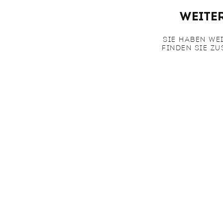
Weite
SIE HABEN WE
FINDEN SIE Z