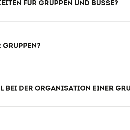
eiten für Gruppen und Busse?
r Gruppen?
l bei der Organisation einer Gr