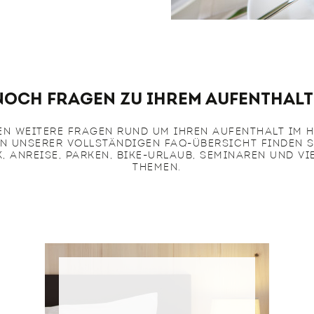
Noch Fragen zu Ihrem Aufenthalt
EN WEITERE FRAGEN RUND UM IHREN AUFENTHALT IM 
N UNSERER VOLLSTÄNDIGEN FAQ-ÜBERSICHT FINDEN 
, ANREISE, PARKEN, BIKE-URLAUB, SEMINAREN UND VI
THEMEN.