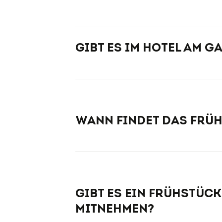
Gibt es im Hotel am 
Wann findet das Früh
06:00 bis 11:00 Uhr
Gibt es ein Frühstüc
Mitnehmen?