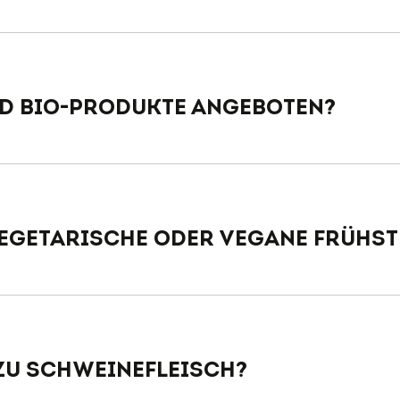
d Bio-Produkte angeboten?
 vegetarische oder vegane Früh
 zu Schweinefleisch?