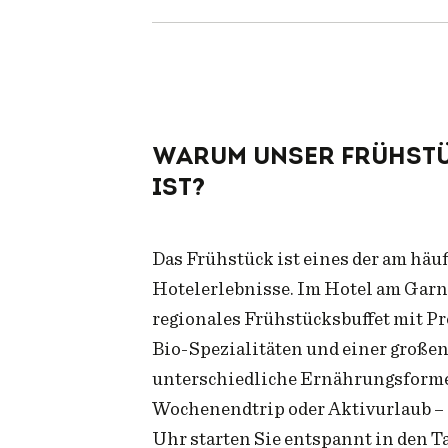
01:
Warum unser Frühst
ist?
Das Frühstück ist eines der am häu
Hotelerlebnisse. Im Hotel am Garn
regionales Frühstücksbuffet mit Pr
Bio-Spezialitäten und einer große
unterschiedliche Ernährungsforme
Wochenendtrip oder Aktivurlaub – 
Uhr starten Sie entspannt in den Ta