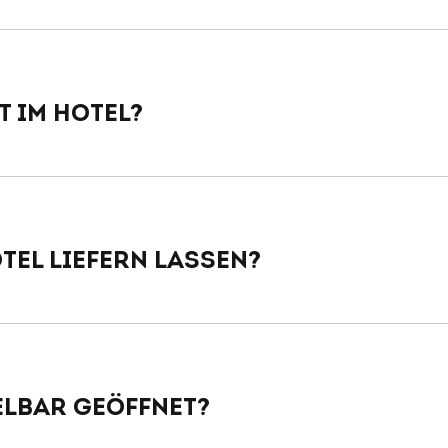
t im Hotel?
tel liefern lassen?
elbar geöffnet?