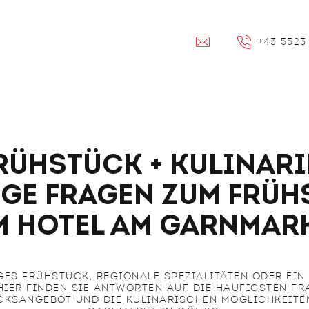
EMAIL
+43 5523
rühstück + Kulinari
ige Fragen zum Früh
m Hotel am Garnmar
ES FRÜHSTÜCK, REGIONALE SPEZIALITÄTEN ODER EIN
 HIER FINDEN SIE ANTWORTEN AUF DIE HÄUFIGSTEN F
CKSANGEBOT UND DIE KULINARISCHEN MÖGLICHKEITEN