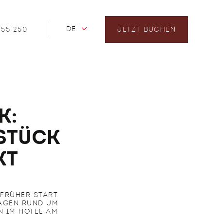
DE
 55 250
JETZT BUCHEN
k:
stück
kt
 FRÜHER START
RAGEN RUND UM
 IM HOTEL AM