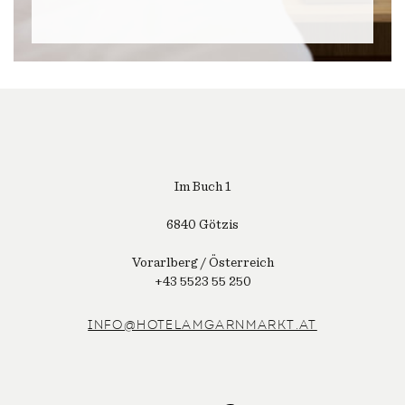
Im Buch 1
6840 Götzis
Vorarlberg / Österreich
+43 5523 55 250
INFO@HOTELAMGARNMARKT.AT