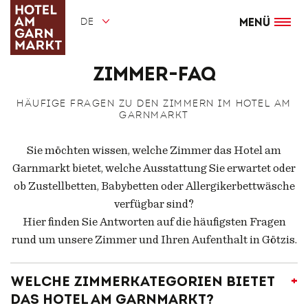
Direkt
zum
DE
Inhalt
Menü
Zimmer-FAQ
HÄUFIGE FRAGEN ZU DEN ZIMMERN IM HOTEL AM
GARNMARKT
Sie möchten wissen, welche Zimmer das Hotel am
Garnmarkt bietet, welche Ausstattung Sie erwartet oder
ob Zustellbetten, Babybetten oder Allergikerbettwäsche
verfügbar sind?
Hier finden Sie Antworten auf die häufigsten Fragen
rund um unsere Zimmer und Ihren Aufenthalt in Götzis.
Welche Zimmerkategorien bietet
das Hotel am Garnmarkt?