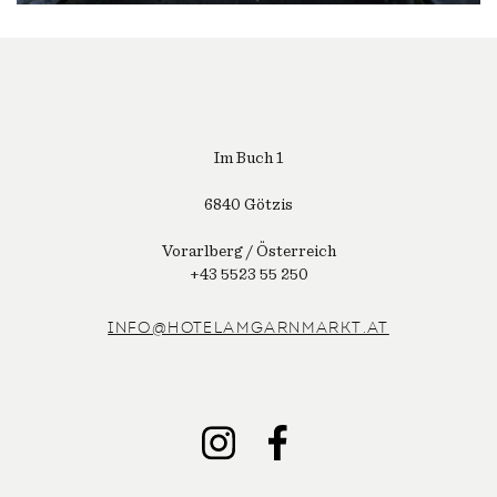
Im Buch 1
6840 Götzis
Vorarlberg / Österreich
+43 5523 55 250
INFO@HOTELAMGARNMARKT.AT
INSTAGRAM
FACEBOOK