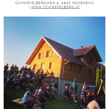
SCHWEFELBERGWEG 6, 6845 HOHENEMS
|
WWW.SCHWEFELBERG.AT